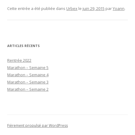
C....e
Cette entrée a été publiée dans
Urbex
le
juin 29, 2015
par
Yoann
.
ARTICLES RÉCENTS
Rentrée 2022
Marathon – Semaine 5
Marathon – Semaine 4
Marathon – Semaine 3
Marathon – Semaine 2
Fièrement propulsé par WordPress