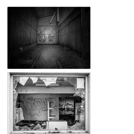
c.....E