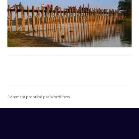
Fièrement propulsé par WordPress