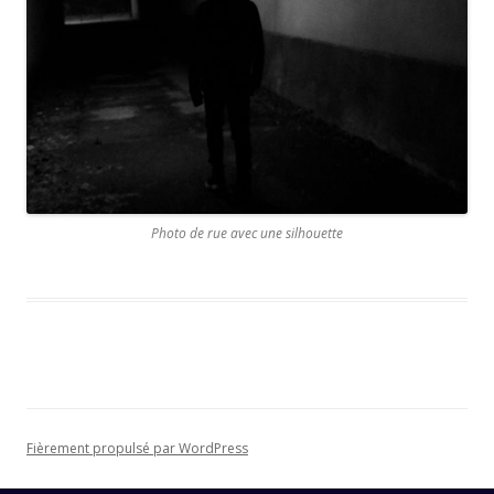
Photo de rue avec une silhouette
Fièrement propulsé par WordPress