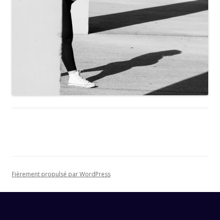
Fièrement propulsé par WordPress