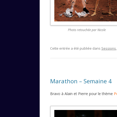
Photo retouchée par Nicole
Cette entrée a été publiée dans
Sessions
Marathon – Semaine 4
Bravo à Alain et Pierre pour le thème
P