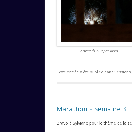
Portrait de nuit par Alain
Cette entrée a été publiée dans
Sessions
Marathon – Semaine 3
Bravo à Sylviane pour le thème de la s