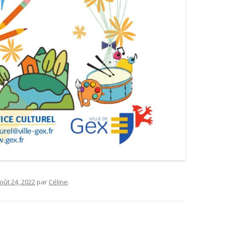
oût 24, 2022
par
Céline
.