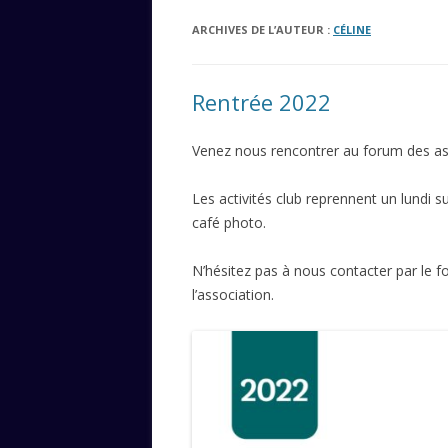
ARCHIVES DE L’AUTEUR :
CÉLINE
Rentrée 2022
Venez nous rencontrer au forum des as
Les activités club reprennent un lundi s
café photo.
N’hésitez pas à nous contacter par le f
l’association.