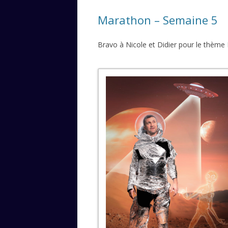
Marathon – Semaine 5
Bravo à Nicole et Didier pour le thème