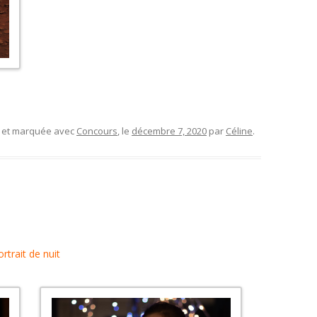
, et marquée avec
Concours
, le
décembre 7, 2020
par
Céline
.
ortrait de nuit