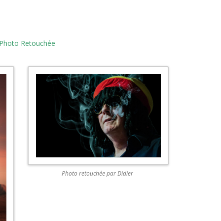
Photo Retouchée
Photo retouchée par Didier