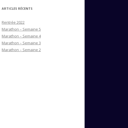
ARTICLES RÉCENTS
Rentrée 2022
Marathon – Semaine 5
Marathon – Semaine 4
Marathon – Semaine 3
Marathon – Semaine 2